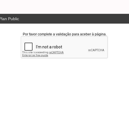
lan Public
Por favor complete a validação para aceber à página.