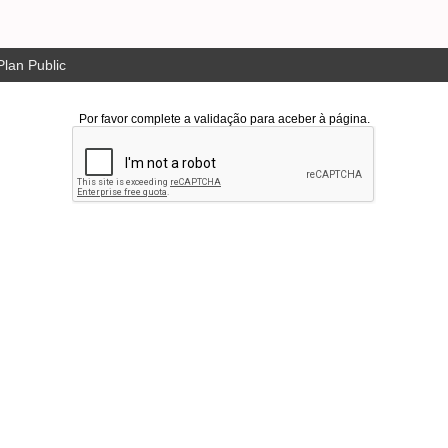
lan Public
Por favor complete a validação para aceber à página.