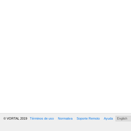
© VORTAL 2019
Términos de uso
Normativa
Soporte Remoto
Ayuda