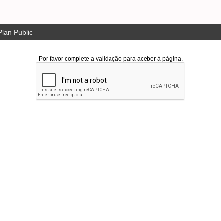
lan Public
Por favor complete a validação para aceber à página.