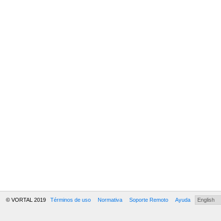
© VORTAL 2019
Términos de uso
Normativa
Soporte Remoto
Ayuda