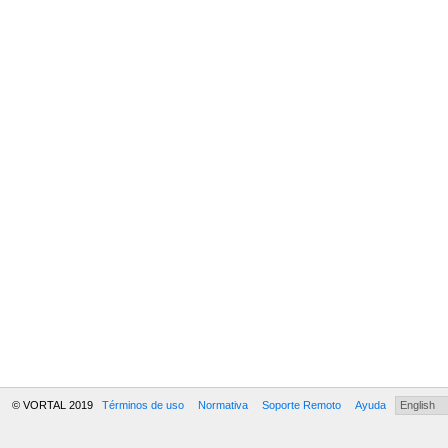
© VORTAL 2019
Términos de uso
Normativa
Soporte Remoto
Ayuda