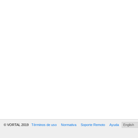
© VORTAL 2019
Términos de uso
Normativa
Soporte Remoto
Ayuda