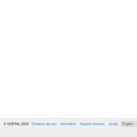
© VORTAL 2019
Términos de uso
Normativa
Soporte Remoto
Ayuda