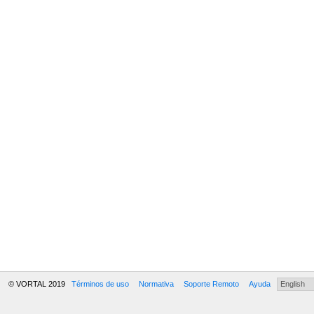
© VORTAL 2019
Términos de uso
Normativa
Soporte Remoto
Ayuda