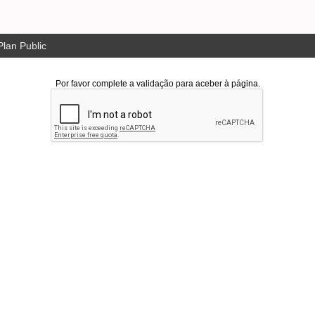
lan Public
Por favor complete a validação para aceber à página.