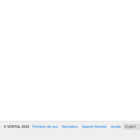
© VORTAL 2019
Términos de uso
Normativa
Soporte Remoto
Ayuda