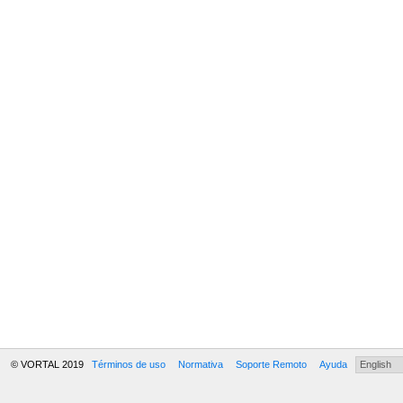
© VORTAL 2019
Términos de uso
Normativa
Soporte Remoto
Ayuda