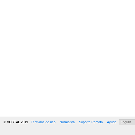
© VORTAL 2019
Términos de uso
Normativa
Soporte Remoto
Ayuda