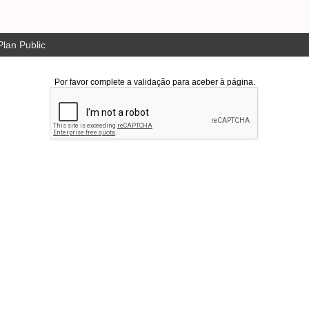
lan Public
Por favor complete a validação para aceber à página.