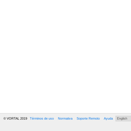
© VORTAL 2019
Términos de uso
Normativa
Soporte Remoto
Ayuda