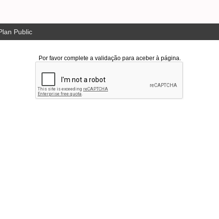
lan Public
Por favor complete a validação para aceber à página.