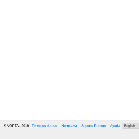
© VORTAL 2019
Términos de uso
Normativa
Soporte Remoto
Ayuda