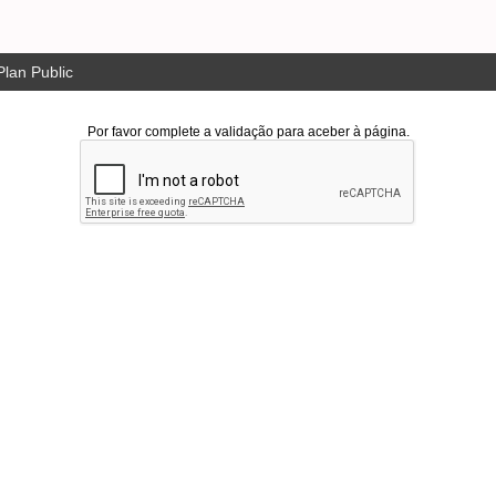
lan Public
Por favor complete a validação para aceber à página.