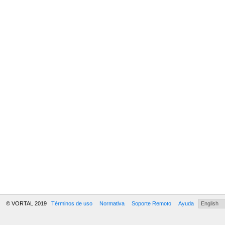
© VORTAL 2019
Términos de uso
Normativa
Soporte Remoto
Ayuda