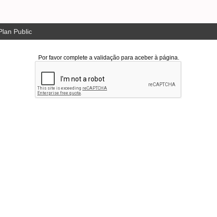
lan Public
Por favor complete a validação para aceber à página.