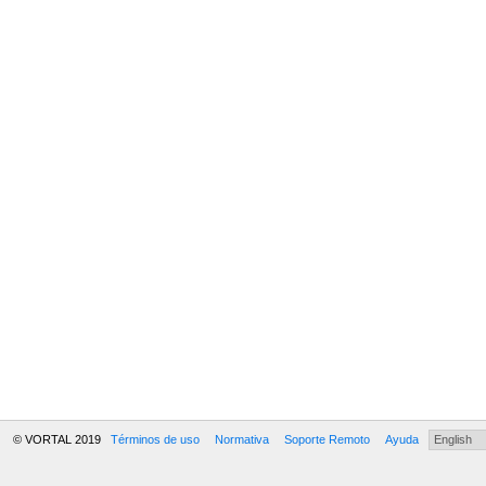
© VORTAL 2019
Términos de uso
Normativa
Soporte Remoto
Ayuda