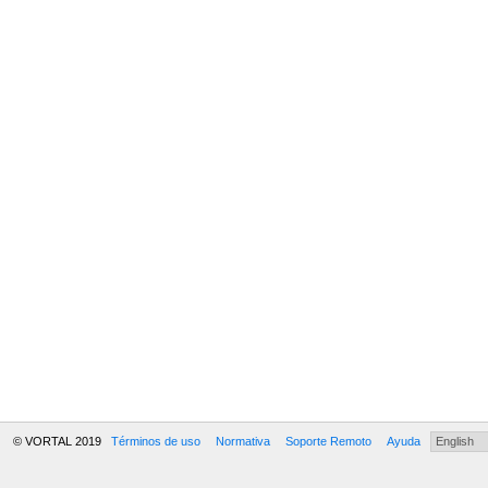
© VORTAL 2019
Términos de uso
Normativa
Soporte Remoto
Ayuda