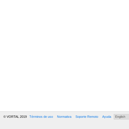
© VORTAL 2019
Términos de uso
Normativa
Soporte Remoto
Ayuda