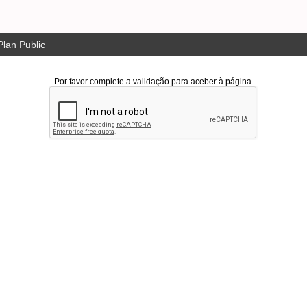
lan Public
Por favor complete a validação para aceber à página.