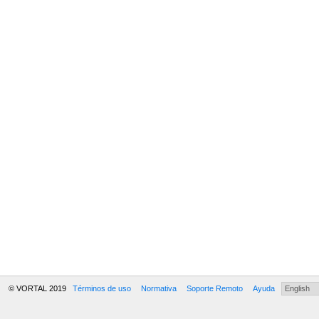
© VORTAL 2019
Términos de uso
Normativa
Soporte Remoto
Ayuda