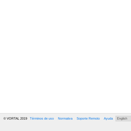
© VORTAL 2019
Términos de uso
Normativa
Soporte Remoto
Ayuda