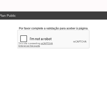
lan Public
Por favor complete a validação para aceber à página.