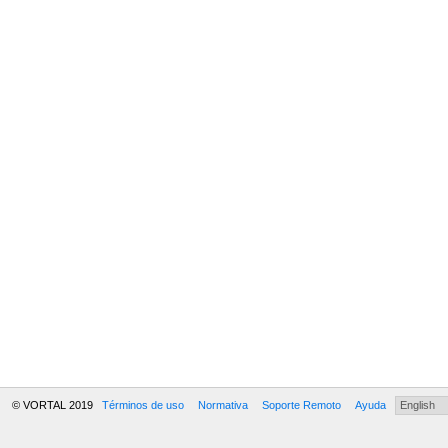
© VORTAL 2019
Términos de uso
Normativa
Soporte Remoto
Ayuda