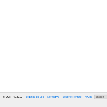
© VORTAL 2019
Términos de uso
Normativa
Soporte Remoto
Ayuda