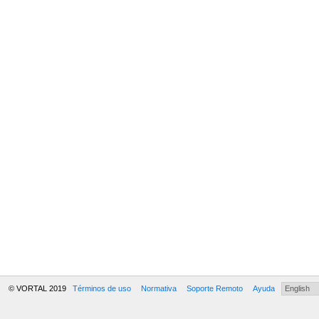
© VORTAL 2019
Términos de uso
Normativa
Soporte Remoto
Ayuda