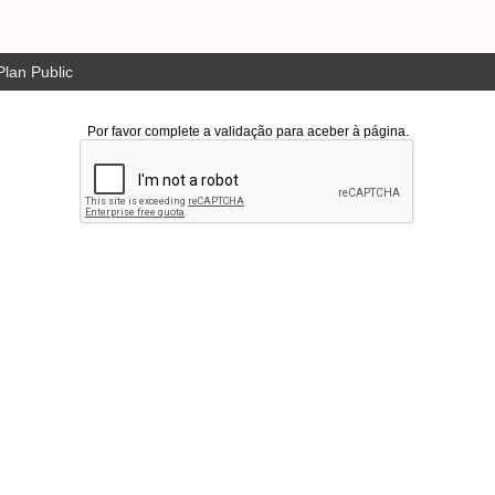
lan Public
Por favor complete a validação para aceber à página.