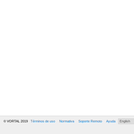
© VORTAL 2019
Términos de uso
Normativa
Soporte Remoto
Ayuda