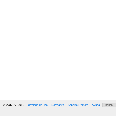
© VORTAL 2019
Términos de uso
Normativa
Soporte Remoto
Ayuda