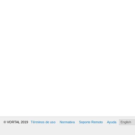
© VORTAL 2019
Términos de uso
Normativa
Soporte Remoto
Ayuda