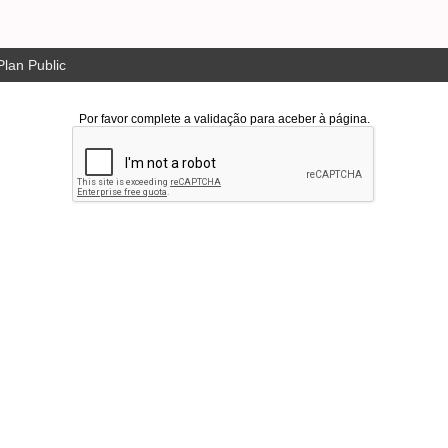
lan Public
Por favor complete a validação para aceber à página.