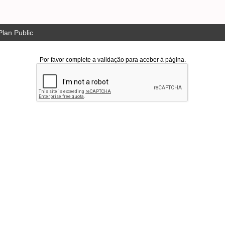
lan Public
Por favor complete a validação para aceber à página.