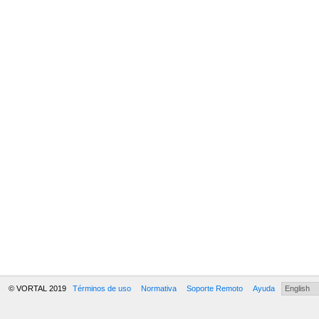
© VORTAL 2019
Términos de uso
Normativa
Soporte Remoto
Ayuda