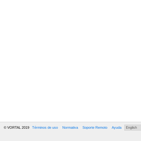
© VORTAL 2019
Términos de uso
Normativa
Soporte Remoto
Ayuda