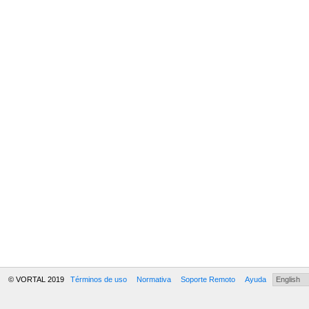
© VORTAL 2019
Términos de uso
Normativa
Soporte Remoto
Ayuda