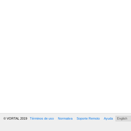
© VORTAL 2019
Términos de uso
Normativa
Soporte Remoto
Ayuda