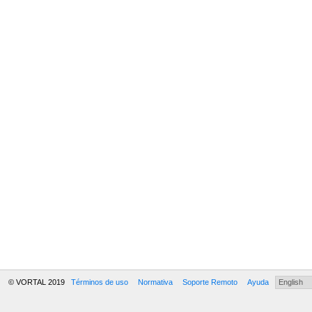
© VORTAL 2019
Términos de uso
Normativa
Soporte Remoto
Ayuda