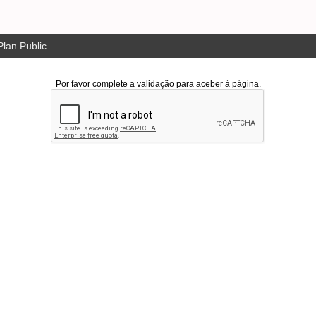
lan Public
Por favor complete a validação para aceber à página.