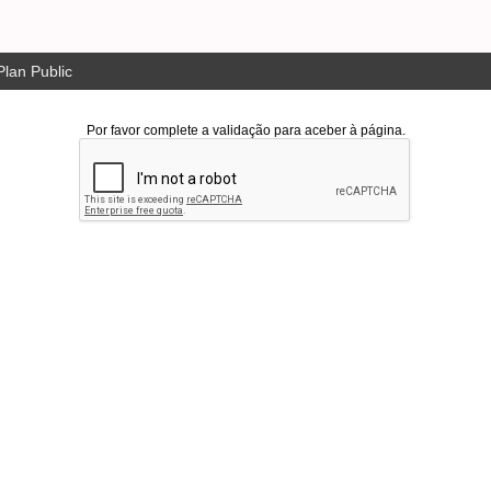
lan Public
Por favor complete a validação para aceber à página.