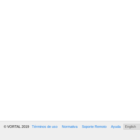
© VORTAL 2019
Términos de uso
Normativa
Soporte Remoto
Ayuda