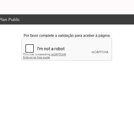
lan Public
Por favor complete a validação para aceber à página.