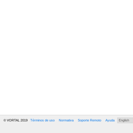
© VORTAL 2019
Términos de uso
Normativa
Soporte Remoto
Ayuda