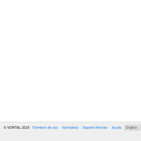
© VORTAL 2019
Términos de uso
Normativa
Soporte Remoto
Ayuda