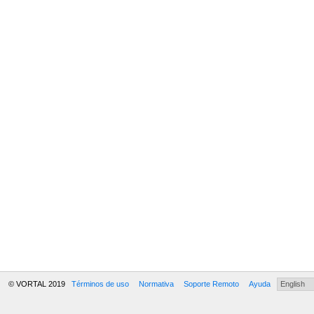
© VORTAL 2019
Términos de uso
Normativa
Soporte Remoto
Ayuda