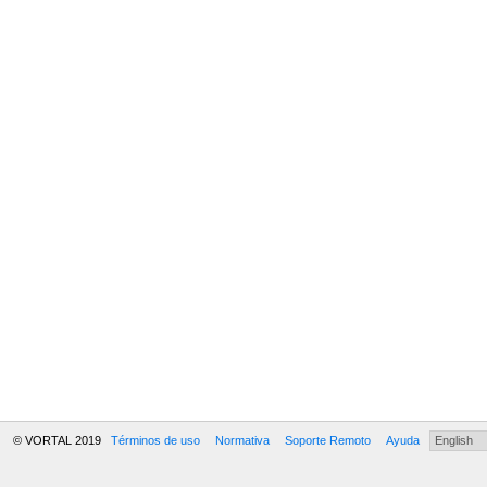
© VORTAL 2019
Términos de uso
Normativa
Soporte Remoto
Ayuda