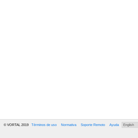
© VORTAL 2019
Términos de uso
Normativa
Soporte Remoto
Ayuda